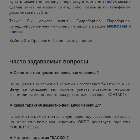
Купить цементно песчаную черепицу в компании
можно
roofex
сделав заказ на нашем сайте, либо позвонив по телефонам
указанным на сайте.
Также, Вы можете купить Гидробарьер, Паробарьер,
Супердиффузионную мембрану перейдя в раздел
Мембраны и
.
пленки
Выбирайте Простые и Правильные решения!
Часто задаваемые вопросы
⏩ Сколько стоит цементно-песчаная черепица?
Цена цементно-песчаной черепицы составляет 549 грн за м.кв.
Цену со скидкой
вы можете узнать позвонив нашими
специалистами по телефонам указанным в разделе КОНТАКТЫ.
⏩ Какая гарантия цементно-песчаную черепицу?
Гарантия на цементно-песчаную черепицу составляет 30 лет, а
на цементно-песчаную черепицу ONDO действует гарантия
"КАСКО"
15 лет.
⏩ Что такое гарантия "КАСКО"?