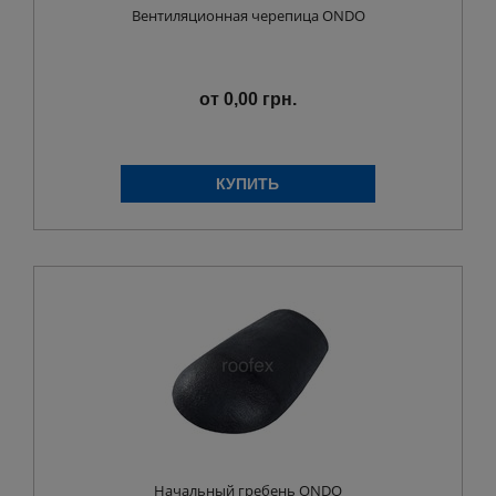
Вентиляционная черепица ONDO
от 0,00 грн.
Начальный гребень ONDO