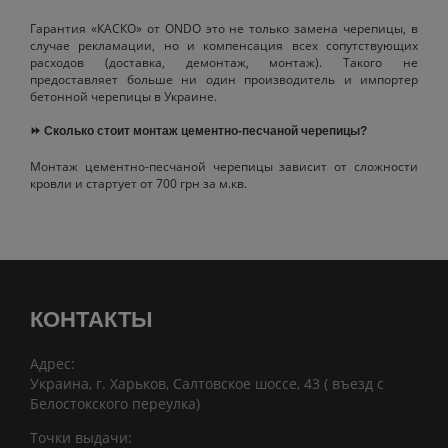
Гарантия «КАСКО» от ONDO это не только замена черепицы, в
случае рекламации, но и компенсация всех сопутствующих
расходов (доставка, демонтаж, монтаж). Такого не
предоставляет больше ни один производитель и импортер
бетонной черепицы в Украине.
⏩ Сколько стоит монтаж цементно-песчаной черепицы?
Монтаж цементно-песчаной черепицы зависит от сложности
кровли и стартует от 700 грн за м.кв.
КОНТАКТЫ
Адрес:
Украина, г. Харьков, Салтовское шоссе, 43 ( въезд с
Белостокского переулка)
Точки выдачи: