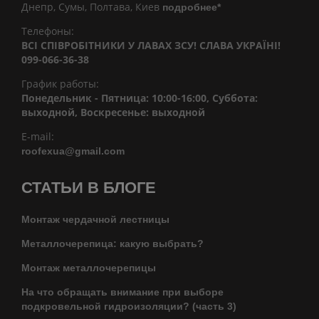
Днепр, Сумы, Полтава, Киев
подробнее*
Телефоны:
ВСІ СПІВРОБІТНИКИ У ЛАВАХ ЗСУ! СЛАВА УКРАЇНІ!
099-066-36-38
График работы:
Понедельник - Пятница: 10:00-16:00, Суббота:
выходной, Воскресенье: выходной
E-mail:
roofexua@gmail.com
СТАТЬИ В БЛОГЕ
Монтаж чердачной лестницы
Металлочерепица: какую выбрать?
Монтаж металлочерепицы
На что обращать внимание при выборе
подкровельной гидроизоляции? (часть 3)