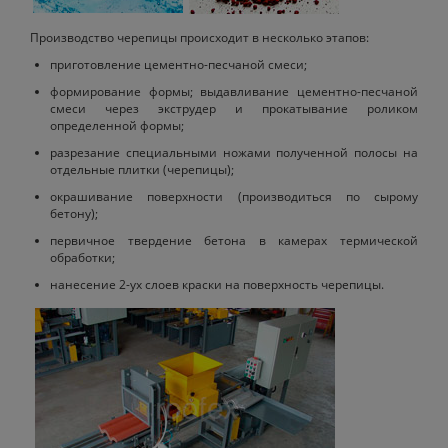
Производство черепицы происходит в несколько этапов:
приготовление цементно-песчаной смеси;
формирование формы; выдавливание цементно-песчаной
смеси через экструдер и прокатывание роликом
определенной формы;
разрезание специальными ножами полученной полосы на
отдельные плитки (черепицы);
окрашивание поверхности (производиться по сырому
бетону);
первичное твердение бетона в камерах термической
обработки;
нанесение 2-ух слоев краски на поверхность черепицы.