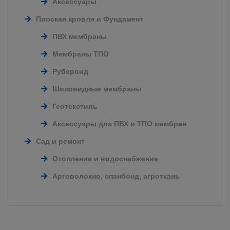
Аксессуары
Плоская кровля и Фундамент
ПВХ мембраны
Мембраны ТПО
Рубероид
Шиповидные мембраны
Геотекстиль
Аксессуары для ПВХ и ТПО мембран
Сад и ремонт
Отопление и водоснабжение
Арговолокно, спанбонд, агроткань