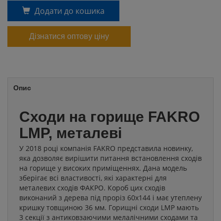
Додати до кошика
Дізнатися оптову ціну
Опис
Сходи на горище FAKRO
LMP, металеві
У 2018 році компанія FAKRO представила новинку,
яка дозволяє вирішити питання встановлення сходів
на горище у високих приміщеннях. Дана модель
зберігає всі властивості, які характерні для
металевих сходів ФАКРО. Короб цих сходів
виконаний з дерева під проріз 60x144 і має утеплену
кришку товщиною 36 мм. Горищні сходи LMP мають
3 секції з антиковзаючими мелалічними сходами та