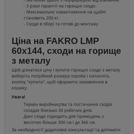
- 3 роки гарантії на горищні сходи.
- Максимальне навантаження на щаблі
становить 200 кг.
- Сходи в зборі та готові до монтажу
Ціна на FAKRO LMP
60x144, сходи на горище
з металу
Щоб дізнатися ціну і купити горищні сходи з металу
виберіть потрібний розміру короба і натисніть
кнопку "купити", щоб оформити замовлення в
кошику.
Увага!
Термін виробництва та постачання сходів
складає близько 30 робочих днів.
Дані сходи підходить для приміщень з
висотою більше 300 см і до 366 см.
За необхідності додаткової консультації та допомоги