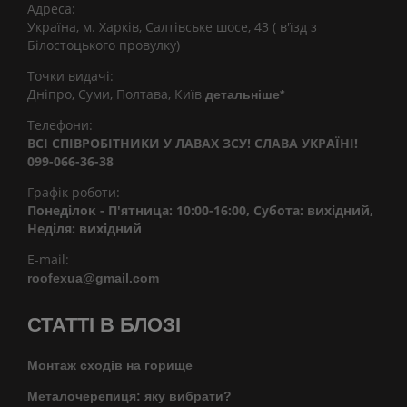
Адреса:
Україна, м. Харків, Салтівське шосе, 43 ( в'їзд з
Білостоцького провулку)
Точки видачі:
Дніпро, Суми, Полтава, Київ
детальніше*
Телефони:
ВСІ СПІВРОБІТНИКИ У ЛАВАХ ЗСУ! СЛАВА УКРАЇНІ!
099-066-36-38
Графік роботи:
Понеділок - П'ятница: 10:00-16:00, Субота: вихідний,
Неділя: вихідний
E-mail:
roofexua@gmail.com
СТАТТІ В БЛОЗІ
Монтаж сходів на горище
Металочерепиця: яку вибрати?