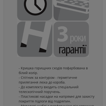
- Кришка горищних сходів пофарбована в
білий колір.
- Спітник за контуром - герметичне
прилягання люка до короба.
- До комплекту входить спеціальний
телескопічний поручень.
- Пластикові насадки на напрямні для захисту
покриття підлоги від подряпин.
- Металеві щаблі з перфорацією від ковзання.