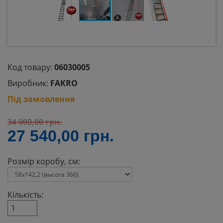
Код товару:
06030005
Виробник:
FAKRO
Під замовлення
34 000,00
грн.
27 540,00
грн.
Розмір коробу, см:
Кількість: