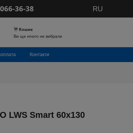
066-36-38
RU
Кошик
Ви ще нічого не вибрали
 оплата
Контакти
O LWS Smart 60x130