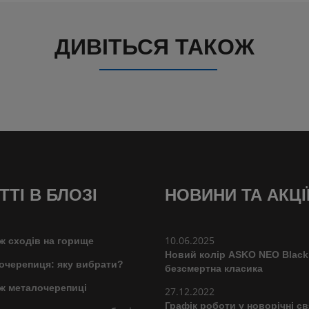
ДИВІТЬСЯ ТАКОЖ
ТТІ В БЛОЗІ
НОВИНИ ТА АКЦІ
10.06.2025
ж сходів на горище
Новий колір ASKO NEO Black
очерепиця: яку вибрати?
безсмертна класика
ж металочерепиці
27.12.2022
Графік роботи у новорічні св