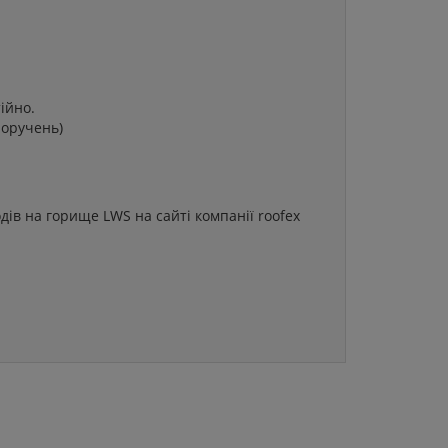
ійно.
поручень)
дів на горище LWS на сайті компанії roofex