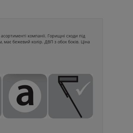
асортименті компанії. Горищні сходи під
 має бежевий колір. ДВП з обох боків. Ціна