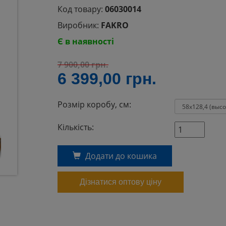
Код товару:
06030014
Виробник:
FAKRO
Є в наявності
7 900,00
грн.
6 399,00
грн.
Розмір коробу, см:
Кількість:
Додати до кошика
Дізнатися оптову ціну