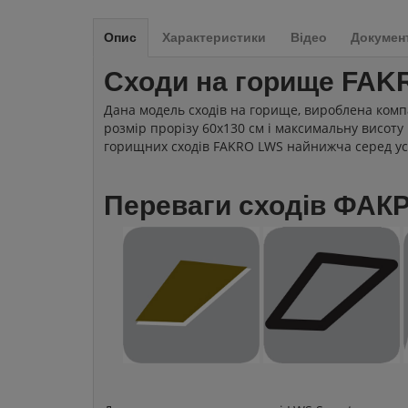
Опис
Характеристики
Відео
Докумен
Сходи на горище FAK
Дана модель сходів на горище, вироблена комп
розмір прорізу 60x130 см і максимальну висоту 
горищних сходів FAKRO LWS найнижча серед усі
Переваги сходів ФАК