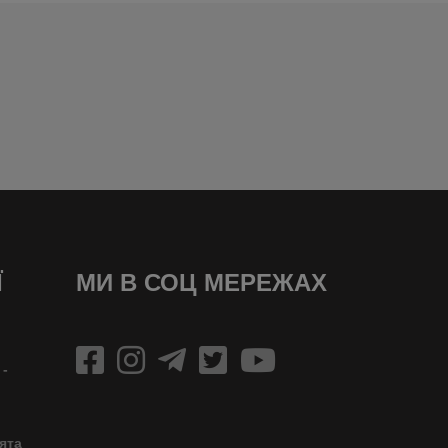
Ї
МИ В СОЦ МЕРЕЖАХ
 -
ята