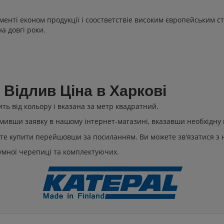
тименті економ продукції і соостветствіе високим європейським
а довгі роки.
Відлив Ціна в Харкові
ть від кольору і вказана за метр квадратний.
вши заявку в нашому інтернет-магазині, вказавши необхідну кіль
те купити перейшовши за посиланням. Ви можете зв'язатися з 
тумної черепиці та комплектуючих.