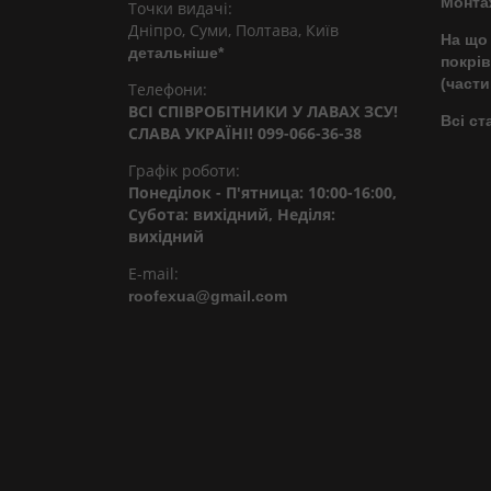
Монта
Точки видачі:
Дніпро, Суми, Полтава, Київ
На що 
детальніше*
покрів
(части
Телефони:
ВСІ СПІВРОБІТНИКИ У ЛАВАХ ЗСУ!
Всі ст
СЛАВА УКРАЇНІ! 099-066-36-38
Графік роботи:
Понеділок - П'ятница: 10:00-16:00,
Субота: вихідний, Неділя:
вихідний
E-mail:
roofexua@gmail.com