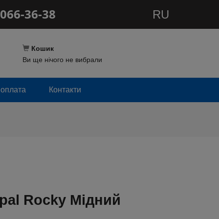
066-36-38
RU
Кошик
Ви ще нічого не вибрали
 оплата
Контакти
pal Rocky Мідний