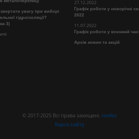
ж металочерепиці
27.12.2022
Графік роботи у новорічні св
звертати увагу при виборі
2022
ельної гідроізоляції?
на 3)
11.07.2022
Графік роботи у воєнний час
атті
Архів новин та акцій
© 2017-2025 Всі права захищені.
roofex
Карта сайту