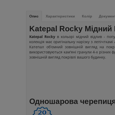
Опис
Характеристики
Колір
Докумен
Katepal Rocky Мідний 
Katepal Rocky
в кольорі мідний відлив - попу
колекція має оригінальну нарізку з лепічткам
Катепал об'ємний зовнішній вигляд на покрі
використовуються кам'яні гранули 4-х різних ф
зовнішній вигляд покрівлі вашого будинку.
Одношарова черепиця 