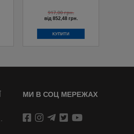
917,00
грн.
від 852,48 грн.
Ї
МИ В СОЦ МЕРЕЖАХ
 -