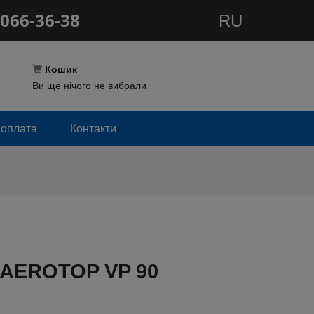
066-36-38
RU
Кошик
Ви ще нічого не вибрали
 оплата
Контакти
а AEROTOP VP 90