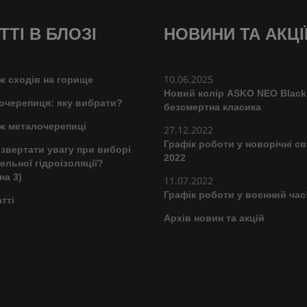
ТТІ В БЛОЗІ
НОВИНИ ТА АКЦІ
10.06.2025
ж сходів на горище
Новий колір ASKO NEO Black
очерепиця: яку вибрати?
безсмертна класика
ж металочерепиці
27.12.2022
Графік роботи у новорічні св
звертати увагу при виборі
2022
ельної гідроізоляції?
на 3)
11.07.2022
Графік роботи у воєнний час
атті
Архів новин та акцій