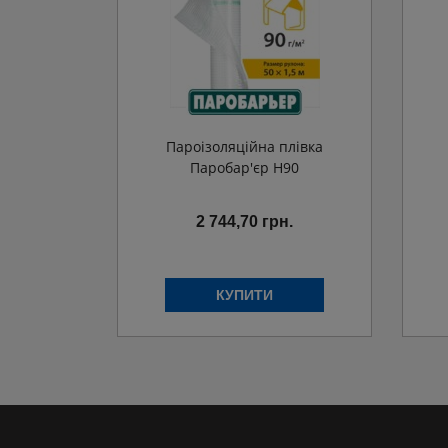
Пароізоляційна плівка
Паробар'єр H90
2 744,70 грн.