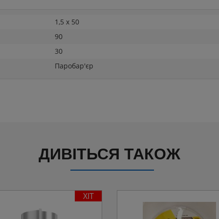
1,5 x 50
90
30
Паробар'єр
ДИВІТЬСЯ ТАКОЖ
ХІТ