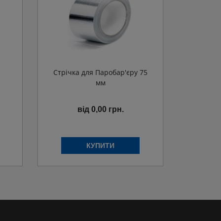
а
Стрічка для Паробар'єру 75
мм
від 0,00 грн.