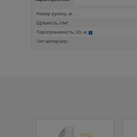
Розмір рулону, м
:
Щільність, г/м²
:
Паропроникність, SD, м
:
Тип матеріалу
: