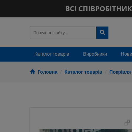
ВСІ СПІВРОБІТНИКИ
Каталог товарів
Виробники
Новин
Головна
Каталог товарів
Покрівля