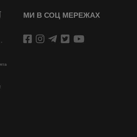
Ї
МИ В СОЦ МЕРЕЖАХ
 -
ята
!