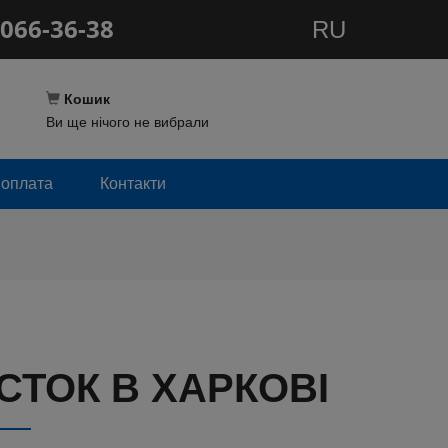
066-36-38
RU
Кошик
Ви ще нічого не вибрали
 оплата
Контакти
ТОК В ХАРКОВІ