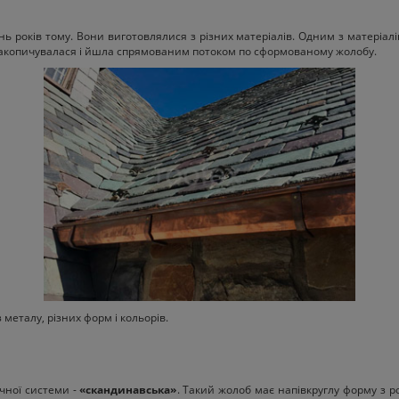
ь років тому. Вони виготовлялися з різних матеріалів. Одним з матеріа
а накопичувалася і йшла спрямованим потоком по сформованому жолобу.
металу, різних форм і кольорів.
ної системи -
«скандинавська»
. Такий жолоб має напівкруглу форму з р