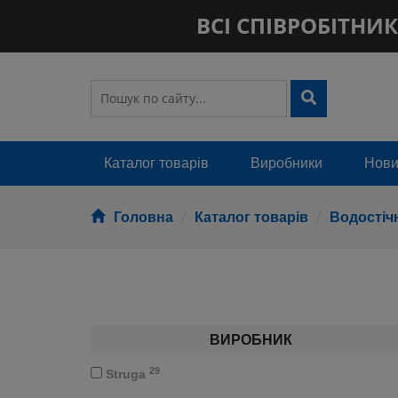
ВСІ СПІВРОБІТНИКИ
Каталог товарів
Виробники
Новин
Головна
Каталог товарів
Водостіч
ВИРОБНИК
29
Struga