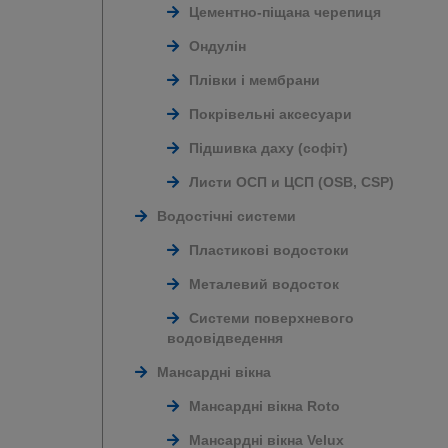
Цементно-піщана черепиця
Ондулін
Плівки і мембрани
Покрівельні аксесуари
Підшивка даху (софіт)
Листи ОСП и ЦСП (OSB, CSP)
Водостічні системи
Пластикові водостоки
Металевий водосток
Системи поверхневого
водовідведення
Мансардні вікна
Мансардні вікна Roto
Мансардні вікна Velux