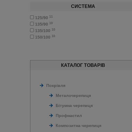
СИСТЕМА
11
125/90
10
135/90
10
135/100
10
150/100
КАТАЛОГ ТОВАРІВ
Покрівля
Металочерепиця
Бітумна черепиця
Профнастил
Композитна черепиця